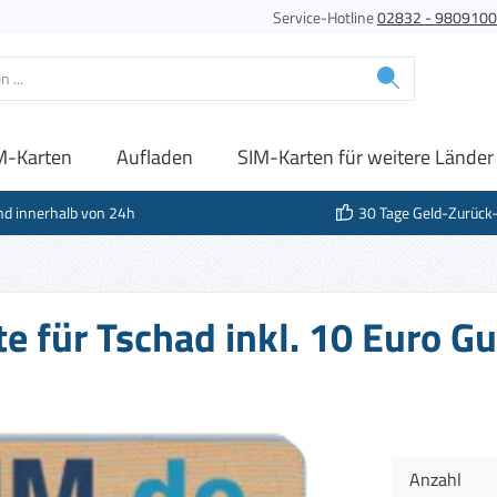
Service-Hotline
02832 - 980910
M-Karten
Aufladen
SIM-Karten für weitere Länder
nd innerhalb von 24h
30 Tage Geld-Zurück
e für Tschad inkl. 10 Euro G
Anzahl