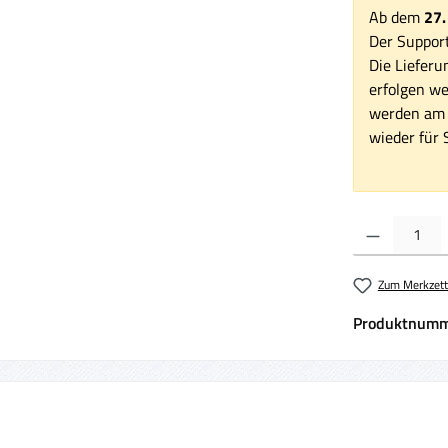
Ab dem
27.
Der Support
Die Lieferu
erfolgen we
werden am 1
wieder für S
Produkt Anzahl:
Zum Merkzett
Produktnumm