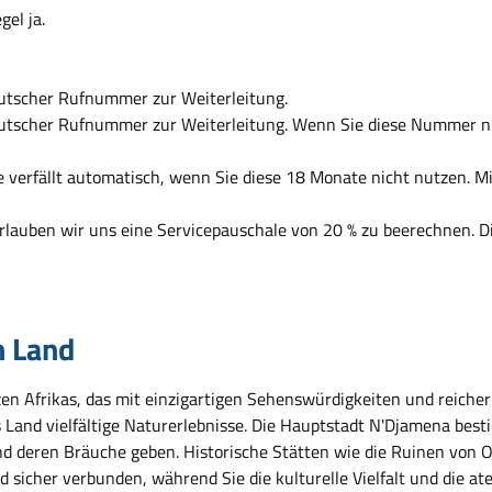
el ja.
eutscher Rufnummer zur Weiterleitung.
eutscher Rufnummer zur Weiterleitung. Wenn Sie diese Nummer nu
te verfällt automatisch, wenn Sie diese 18 Monate nicht nutzen. 
rlauben wir uns eine Servicepauschale von 20 % zu beerechnen. D
m Land
zen Afrikas, das mit einzigartigen Sehenswürdigkeiten und reich
Land vielfältige Naturerlebnisse. Die Hauptstadt N'Djamena besti
 und deren Bräuche geben. Historische Stätten wie die Ruinen vo
nd sicher verbunden, während Sie die kulturelle Vielfalt und die 