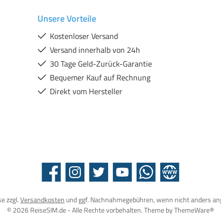
Unsere Vorteile
Kostenloser Versand
Versand innerhalb von 24h
30 Tage Geld-Zurück-Garantie
Bequemer Kauf auf Rechnung
Direkt vom Hersteller
Facebook
Instagram
Twitter
YouTube
WhatsApp
Website
se zzgl.
Versandkosten
und ggf. Nachnahmegebühren, wenn nicht anders an
© 2026 ReiseSIM.de - Alle Rechte vorbehalten. Theme by
ThemeWare®