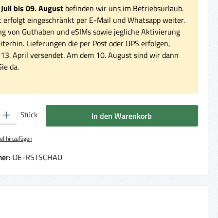
 Juli bis 09. August
befinden wir uns im Betriebsurlaub.
 erfolgt eingeschränkt per E-Mail und Whatsapp weiter.
ng von Guthaben und eSIMs sowie jegliche Aktivierung
iterhin. Lieferungen die per Post oder UPS erfolgen,
3. April versendet. Am dem 10. August sind wir dann
ie da.
 Gib den gewünschten Wert ein oder benutze die Schaltflächen um die Anzahl 
Stück
In den Warenkorb
el hinzufügen
er:
DE-RSTSCHAD