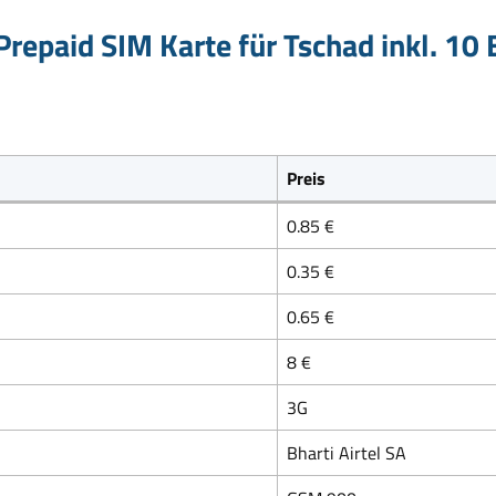
repaid SIM Karte für Tschad inkl. 10
Preis
0.85 €
0.35 €
0.65 €
8 €
3G
Bharti Airtel SA