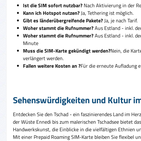
Ist die SIM sofort nutzbar?
Nach Aktivierung in der Reg
Kann ich Hotspot nutzen?
Ja, Tethering ist möglich.
Gibt es länderübergreifende Pakete?
Ja, je nach Tarif.
Woher stammt die Rufnummer?
Aus Estland - inkl. d
Woher stammt die Rufnummer?
Aus Estland - inkl. d
Minute
Muss die SIM-Karte gekündigt werden?
Nein, die Kar
verlängert werden.
Fallen weitere Kosten an ?
Für die erneute Aufladung e
Sehenswürdigkeiten und Kultur i
Entdecken Sie den Tschad - ein faszinierendes Land im Her
der Wüste Ennedi bis zum malerischen Tschadsee bietet das 
Handwerkskunst, die Einblicke in die vielfältigen Ethnien
Mit einer Prepaid Roaming SIM-Karte bleiben Sie flexibel u