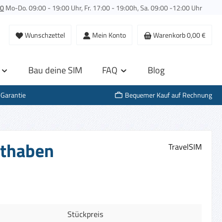
00
Mo-Do. 09:00 - 19:00 Uhr, Fr. 17:00 - 19:00h, Sa. 09:00 -12:00 Uhr
Wunschzettel
Mein Konto
Warenkorb
0,00 €
Bau deine SIM
FAQ
Blog
-Garantie
Bequemer Kauf auf Rechnung
uthaben
TravelSIM
Stückpreis