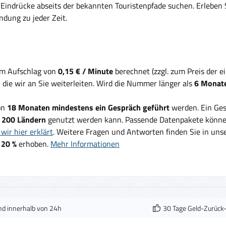
Eindrücke abseits der bekannten Touristenpfade suchen. Erleben Si
ndung zu jeder Zeit.
em Aufschlag von
0,15 € / Minute
berechnet (zzgl. zum Preis der 
, die wir an Sie weiterleiten. Wird die Nummer länger als
6 Monate
on
18 Monaten mindestens ein Gespräch geführt
werden. Ein Ges
d
200 Ländern
genutzt werden kann. Passende Datenpakete können
wir hier erklärt
. Weitere Fragen und Antworten finden Sie in un
 20 %
erhoben.
Mehr Informationen
nd innerhalb von 24h
30 Tage Geld-Zurück