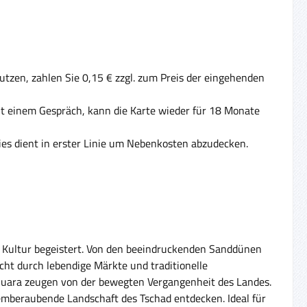
tzen, zahlen Sie 0,15 € zzgl. zum Preis der eingehenden
Mit einem Gespräch, kann die Karte wieder für 18 Monate
ies dient in erster Linie um Nebenkosten abzudecken.
er Kultur begeistert. Von den beeindruckenden Sanddünen
cht durch lebendige Märkte und traditionelle
n Ouara zeugen von der bewegten Vergangenheit des Landes.
atemberaubende Landschaft des Tschad entdecken. Ideal für