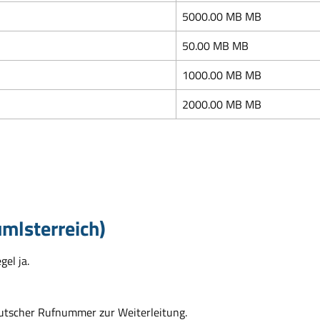
5000.00 MB MB
50.00 MB MB
1000.00 MB MB
2000.00 MB MB
mlsterreich)
el ja.
eutscher Rufnummer zur Weiterleitung.