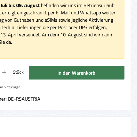
 Juli bis 09. August
befinden wir uns im Betriebsurlaub.
 erfolgt eingeschränkt per E-Mail und Whatsapp weiter.
ng von Guthaben und eSIMs sowie jegliche Aktivierung
iterhin. Lieferungen die per Post oder UPS erfolgen,
3. April versendet. Am dem 10. August sind wir dann
ie da.
 Gib den gewünschten Wert ein oder benutze die Schaltflächen um die Anzahl 
Stück
In den Warenkorb
el hinzufügen
er:
DE-RSAUSTRIA