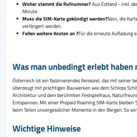
Woher stammt die Rufnummer?
Aus Estland - inkl. d
Minute
Muss die SIM-Karte gekündigt werden?
Nein, die Kar
verlängert werden.
Fallen weitere Kosten an ?
Für die erneute Aufladung e
Was man unbedingt erlebt haben
Österreich ist ein faszinierendes Reiseziel, das mit seiner
überzeugt mit prächtigen Bauwerken wie dem Schloss Schönb
Architektur und dem berühmten Festspielhaus. Naturfreund
Entspannen. Mit einer Prepaid Roaming SIM-Karte bleiben S
beim Teilen unvergesslicher Momente in den Bergen. So wird 
Wichtige Hinweise