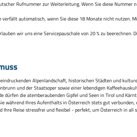
eutscher Rufnummer zur Weiterleitung. Wenn Sie diese Nummer nu
te verfällt automatisch, wenn Sie diese 18 Monate nicht nutzen. 
rlauben wir uns eine Servicepauschale von 20 % zu beerechnen. D
 muss
 beeindruckenden Alpenlandschaft, historischen Städten und kultur
runn und der Staatsoper sowie einer lebendigen Kaffeehauskultur
e dürfen die atemberaubenden Gipfel und Seen in Tirol und Kärnt
ie während Ihres Aufenthalts in Österreich stets gut verbunden, 
Ihre Reise stressfrei und flexibel - perfekt, um Österreich in all