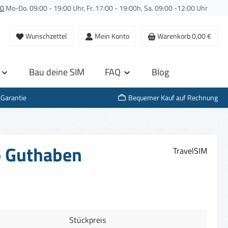
00
Mo-Do. 09:00 - 19:00 Uhr, Fr. 17:00 - 19:00h, Sa. 09:00 -12:00 Uhr
Wunschzettel
Mein Konto
Warenkorb
0,00 €
Bau deine SIM
FAQ
Blog
-Garantie
Bequemer Kauf auf Rechnung
ro Guthaben
TravelSIM
Stückpreis