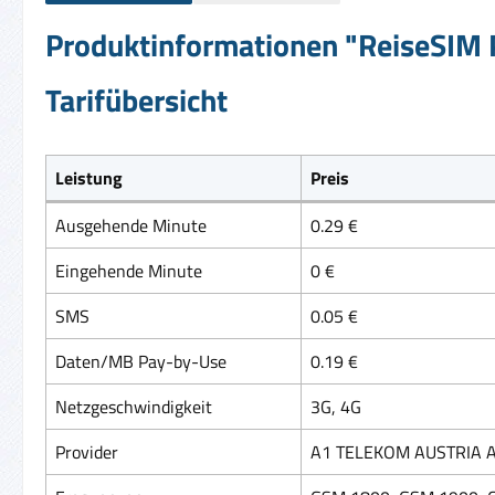
Produktinformationen "ReiseSIM P
Tarifübersicht
Leistung
Preis
Ausgehende Minute
0.29 €
Eingehende Minute
0 €
SMS
0.05 €
Daten/MB Pay-by-Use
0.19 €
Netzgeschwindigkeit
3G, 4G
Provider
A1 TELEKOM AUSTRIA AG,