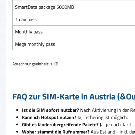
SmartData package 5000MB
1 day pass
Monthly pass
Mega monthly pass
Abrechnungseinheit: 1 KB.
FAQ zur SIM-Karte in Austria (&Ou
Ist die SIM sofort nutzbar?
Nach Aktivierung in der Reg
Kann ich Hotspot nutzen?
Ja, Tethering ist möglich.
Gibt es länderübergreifende Pakete?
Ja, je nach Tarif.
Woher stammt die Rufnummer?
Aus Estland - inkl. d