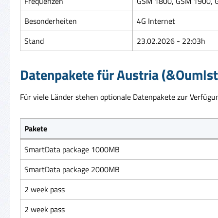
Frequenzen
GSM 1800, GSM 1900, G
Besonderheiten
4G Internet
Stand
23.02.2026 - 22:03h
Datenpakete für Austria (&Oumlst
Für viele Länder stehen optionale Datenpakete zur Verfügun
Pakete
SmartData package 1000MB
SmartData package 2000MB
2 week pass
2 week pass