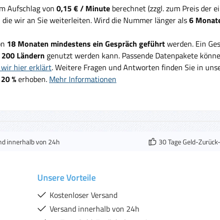
em Aufschlag von
0,15 € / Minute
berechnet (zzgl. zum Preis der 
, die wir an Sie weiterleiten. Wird die Nummer länger als
6 Monate
on
18 Monaten mindestens ein Gespräch geführt
werden. Ein Ges
d
200 Ländern
genutzt werden kann. Passende Datenpakete können
wir hier erklärt
. Weitere Fragen und Antworten finden Sie in un
 20 %
erhoben.
Mehr Informationen
nd innerhalb von 24h
30 Tage Geld-Zurück
Unsere Vorteile
Kostenloser Versand
Versand innerhalb von 24h