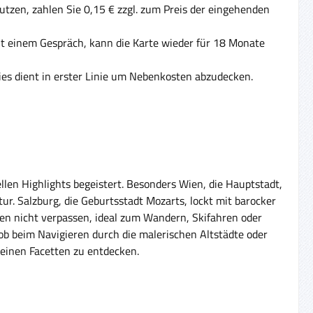
tzen, zahlen Sie 0,15 € zzgl. zum Preis der eingehenden
Mit einem Gespräch, kann die Karte wieder für 18 Monate
ies dient in erster Linie um Nebenkosten abzudecken.
ellen Highlights begeistert. Besonders Wien, die Hauptstadt,
. Salzburg, die Geburtsstadt Mozarts, lockt mit barocker
en nicht verpassen, ideal zum Wandern, Skifahren oder
ob beim Navigieren durch die malerischen Altstädte oder
 seinen Facetten zu entdecken.