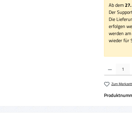
Ab dem
27.
Der Support
Die Lieferu
erfolgen we
werden am 1
wieder für S
Produkt Anzahl:
Zum Merkzett
Produktnumm