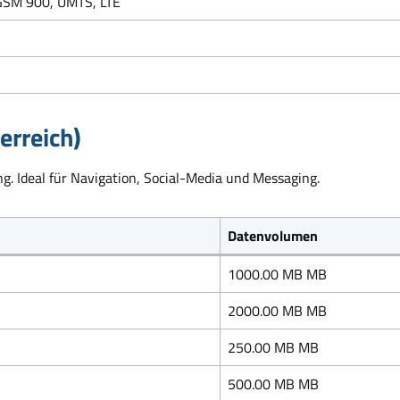
SM 900, UMTS, LTE
erreich)
g. Ideal für Navigation, Social-Media und Messaging.
Datenvolumen
1000.00 MB MB
2000.00 MB MB
250.00 MB MB
500.00 MB MB