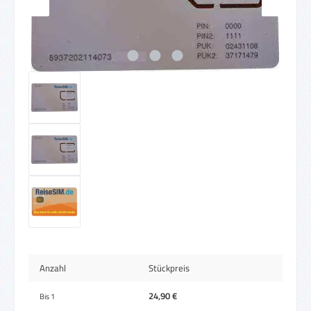
Anzahl
Stückpreis
24,90 €
Bis
1