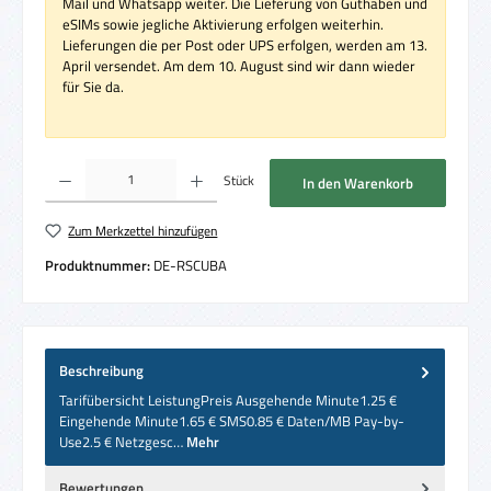
Mail und Whatsapp weiter. Die Lieferung von Guthaben und
eSIMs sowie jegliche Aktivierung erfolgen weiterhin.
Lieferungen die per Post oder UPS erfolgen, werden am 13.
April versendet. Am dem 10. August sind wir dann wieder
für Sie da.
Produkt Anzahl: Gib den gewünschten Wert ein oder benutze die Schaltflächen um die 
Stück
In den Warenkorb
Zum Merkzettel hinzufügen
Produktnummer:
DE-RSCUBA
Beschreibung
Tarifübersicht LeistungPreis Ausgehende Minute1.25 €
Eingehende Minute1.65 € SMS0.85 € Daten/MB Pay-by-
Use2.5 € Netzgesc…
Mehr
Bewertungen