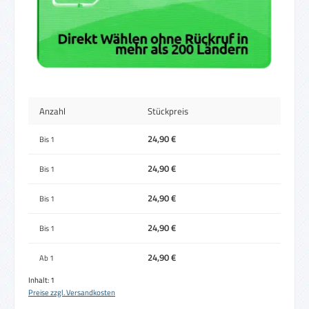
Anzahl
Stückpreis
24,90 €
Bis
1
24,90 €
Bis
1
24,90 €
Bis
1
24,90 €
Bis
1
24,90 €
Ab
1
Inhalt:
1
Preise zzgl. Versandkosten