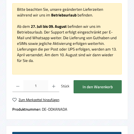
Bitte beachten Sie, unsere geänderten Lieferzeiten
während wir uns im
Betriebsurlaub
befinden.
Ab dem
27. Juli bis 09. August
befinden wir uns im
Betriebsurlaub. Der Support erfolgt eingeschränkt per E-
Mail und Whatsapp weiter. Die Lieferung von Guthaben und
eSIMs sowie jegliche Aktivierung erfolgen weiterhin.
Lieferungen die per Post oder UPS erfolgen, werden am 13.
April versendet. Am dem 10. August sind wir dann wieder
für Sie da.
Produkt Anzahl: Gib den gewünschten Wert ein oder benutze die Schaltflächen um die 
Stück
In den Warenkorb
Zum Merkzettel hinzufügen
Produktnummer:
DE-DDKANADA