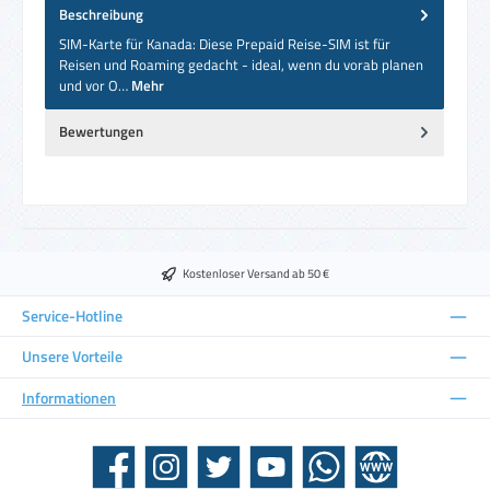
Beschreibung
SIM-Karte für Kanada: Diese Prepaid Reise-SIM ist für
Reisen und Roaming gedacht - ideal, wenn du vorab planen
und vor O…
Mehr
Bewertungen
Kostenloser Versand ab 50 €
Service-Hotline
Unsere Vorteile
Informationen
Facebook
Instagram
Twitter
YouTube
WhatsApp
Website