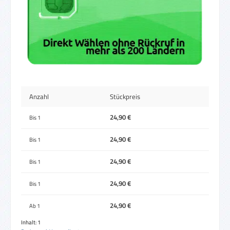
Anzahl
Stückpreis
24,90 €
Bis
1
24,90 €
Bis
1
24,90 €
Bis
1
24,90 €
Bis
1
24,90 €
Ab
1
Inhalt:
1