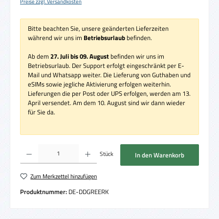
Preise zzgl. Versandkosten
Bitte beachten Sie, unsere geänderten Lieferzeiten
während wir uns im
Betriebsurlaub
befinden.
Ab dem
27. Juli bis 09. August
befinden wir uns im
Betriebsurlaub. Der Support erfolgt eingeschränkt per E-
Mail und Whatsapp weiter. Die Lieferung von Guthaben und
eSIMs sowie jegliche Aktivierung erfolgen weiterhin.
Lieferungen die per Post oder UPS erfolgen, werden am 13.
April versendet. Am dem 10. August sind wir dann wieder
für Sie da.
Produkt Anzahl: Gib den gewünschten Wert ein oder benutze die Schaltflächen um die 
Stück
In den Warenkorb
Zum Merkzettel hinzufügen
Produktnummer:
DE-DDGREERK