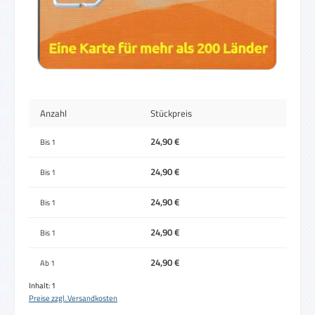
Anzahl
Stückpreis
24,90 €
Bis
1
24,90 €
Bis
1
24,90 €
Bis
1
24,90 €
Bis
1
24,90 €
Ab
1
Inhalt:
1
Preise zzgl. Versandkosten