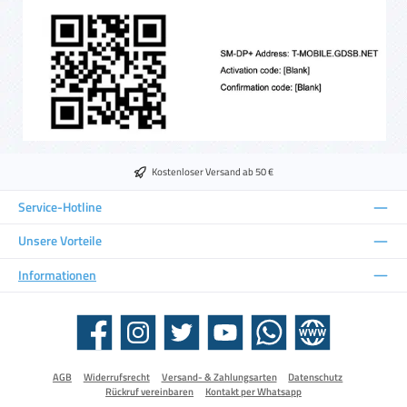
Kostenloser Versand ab 50 €
Service-Hotline
Unsere Vorteile
Informationen
Facebook
Instagram
Twitter
YouTube
WhatsApp
Website
AGB
Widerrufsrecht
Versand- & Zahlungsarten
Datenschutz
Rückruf vereinbaren
Kontakt per Whatsapp