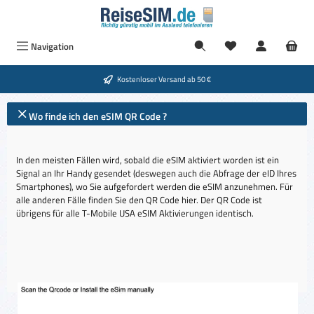
Zum Hauptinhalt springen
Navigation
Kostenloser Versand ab 50 €
Wo finde ich den eSIM QR Code ?
In den meisten Fällen wird, sobald die eSIM aktiviert worden ist ein
Signal an Ihr Handy gesendet (deswegen auch die Abfrage der eID Ihres
Smartphones), wo Sie aufgefordert werden die eSIM anzunehmen. Für
alle anderen Fälle finden Sie den QR Code hier. Der QR Code ist
übrigens für alle T-Mobile USA eSIM Aktivierungen identisch.