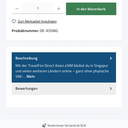
Produkt Anzahl: Gib den gewünschten Wert ein oder benutze die Schaltflächen um die 
In den Warenkorb
Zum Merkzettel hinzufügen
Produktnummer:
DE-ASSING
Beschreibung
Mit der TravelFon Direct Asien eSIM bleibst du in Singapur
und vielen weiteren Ländern online – ganz ohne physische
SIM-…
Mehr
Bewertungen
Kostenloser Versand ab 50 €