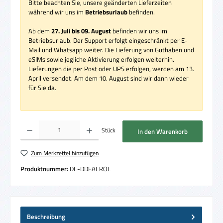
Bitte beachten Sie, unsere geänderten Lieferzeiten
während wir uns im
Betriebsurlaub
befinden.
Ab dem
27. Juli bis 09. August
befinden wir uns im
Betriebsurlaub. Der Support erfolgt eingeschränkt per E-
Mail und Whatsapp weiter. Die Lieferung von Guthaben und
eSIMs sowie jegliche Aktivierung erfolgen weiterhin.
Lieferungen die per Post oder UPS erfolgen, werden am 13.
April versendet. Am dem 10. August sind wir dann wieder
für Sie da.
Produkt Anzahl: Gib den gewünschten Wert ein oder benutze die Schaltflächen um die 
Stück
In den Warenkorb
Zum Merkzettel hinzufügen
Produktnummer:
DE-DDFAEROE
Beschreibung