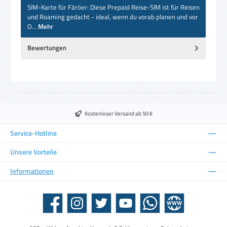
SIM-Karte für Färöer: Diese Prepaid Reise-SIM ist für Reisen
und Roaming gedacht - ideal, wenn du vorab planen und vor
O…
Mehr
Bewertungen
Kostenloser Versand ab 50 €
Service-Hotline
Unsere Vorteile
Informationen
Facebook
Instagram
Twitter
YouTube
WhatsApp
Website