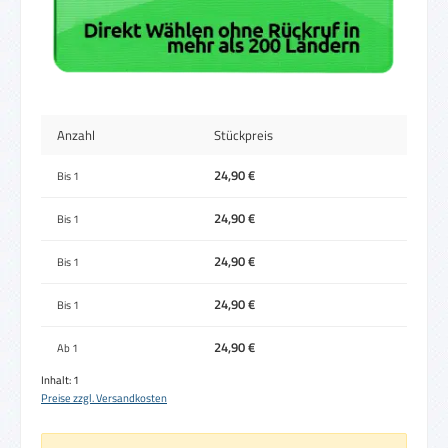
Anzahl
Stückpreis
24,90 €
Bis
1
24,90 €
Bis
1
24,90 €
Bis
1
24,90 €
Bis
1
24,90 €
Ab
1
Inhalt:
1
Preise zzgl. Versandkosten