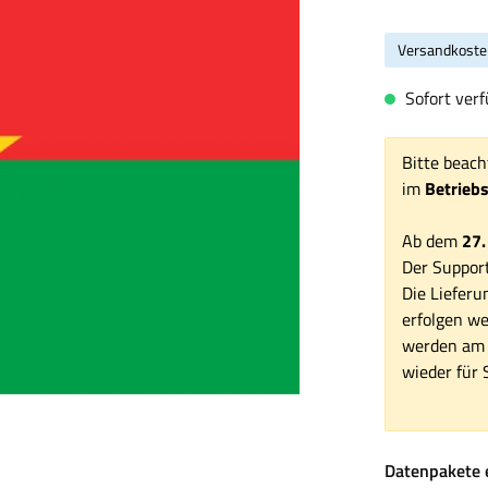
Versandkoste
Sofort verf
Bitte beach
im
Betrieb
Ab dem
27.
Der Support
Die Lieferu
erfolgen we
werden am 1
wieder für S
Datenpakete 