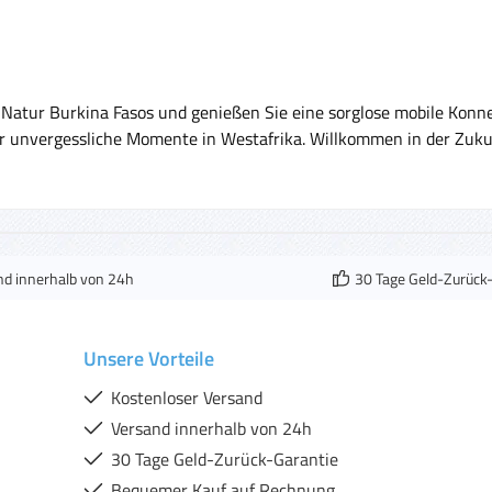
 Natur Burkina Fasos und genießen Sie eine sorglose mobile Konne
für unvergessliche Momente in Westafrika. Willkommen in der Zuk
nd innerhalb von 24h
30 Tage Geld-Zurück
Unsere Vorteile
Kostenloser Versand
Versand innerhalb von 24h
30 Tage Geld-Zurück-Garantie
Bequemer Kauf auf Rechnung