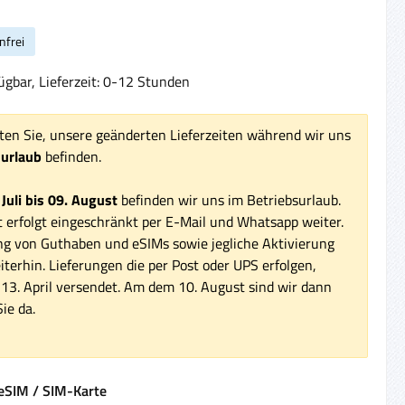
nfrei
ügbar, Lieferzeit: 0-12 Stunden
ten Sie, unsere geänderten Lieferzeiten während wir uns
surlaub
befinden.
 Juli bis 09. August
befinden wir uns im Betriebsurlaub.
 erfolgt eingeschränkt per E-Mail und Whatsapp weiter.
ng von Guthaben und eSIMs sowie jegliche Aktivierung
iterhin. Lieferungen die per Post oder UPS erfolgen,
3. April versendet. Am dem 10. August sind wir dann
ie da.
auswählen
eSIM / SIM-Karte