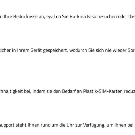
 an Ihre Bedürfnisse an, egal ob Sie Burkina Faso besuchen oder d
sicher in Ihrem Gerät gespeichert, wodurch Sie sich nie wieder So
hhaltigkeit bei, indem sie den Bedarf an Plastik-SIM-Karten redu
upport steht Ihnen rund um die Uhr zur Verfügung, um Ihnen bei 