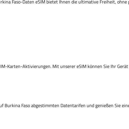
ina Faso-Daten eSIM bietet Ihnen die ultimative Freiheit, ohne p
SIM-Karten-Aktivierungen. Mit unserer eSIM können Sie Ihr Gerät 
l auf Burkina Faso abgestimmten Datentarifen und genießen Sie ein