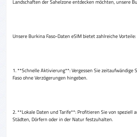
Landschaften der Sahelzone entdecken möchten, unsere Burk
Unsere Burkina Faso-Daten eSIM bietet zahlreiche Vorteile:
1. **Schnelle Aktivierung**: Vergessen Sie zeitaufwändige 
Faso ohne Verzögerungen hingeben.
2. **Lokale Daten und Tarife**: Profitieren Sie von speziel
Städten, Dörfern oder in der Natur festzuhalten.