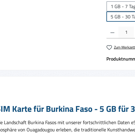
1 GB - 7 Ta
5 GB - 30 T
Produkt Anzahl:
Zum Merkzett
Produktnumm
M Karte für Burkina Faso - 5 GB für 
e Landschaft Burkina Fasos mit unserer fortschrittlichen Daten e
Atmosphäre von Ouagadougou erleben, die traditionelle Kunsthand